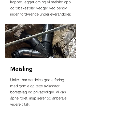
kapper, legger om og vi meisler opp
og tilbakestiller vegger ved behov.
ingen fordyrende underleverandører.
Meisling
Unitek har serdeles god erfaring
med gamle og tette avløpsrør i
borettslag og privatboliger. Vi kan
åpne røret, inspiserer og anbefale
videre tiltak.