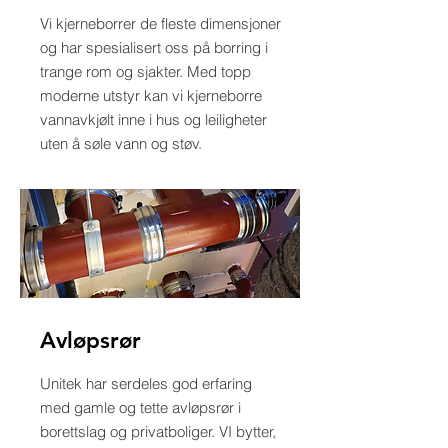
Vi kjerneborrer de fleste dimensjoner
og har spesialisert oss på borring i
trange rom og sjakter. Med topp
moderne utstyr kan vi kjerneborre
vannavkjølt inne i hus og leiligheter
uten å søle vann og støv.
Avløpsrør
Unitek har serdeles god erfaring
med gamle og tette avløpsrør i
borettslag og privatboliger. VI bytter,