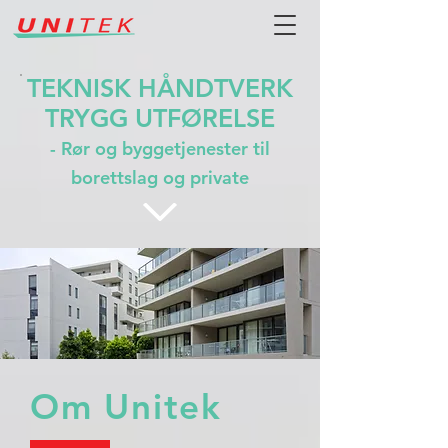
TEKNISK HÅNDTVERK
TRYGG UTFØRELSE
- Rør og byggetjenester til
borettslag og private
Om Unitek