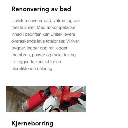
Renonvering av bad
Unitek renoverer bad, våtrom og det
meste annet. Med all kompetanse
innad i bedriften kan Unitek levere
overaskende lave totalpriser. Vi river,
bygger, legger opp rør, legger
membran, pusser og maler tak og
flislegger. Ta kontakt for en
uforpliktende befaring.
Kjerneborring