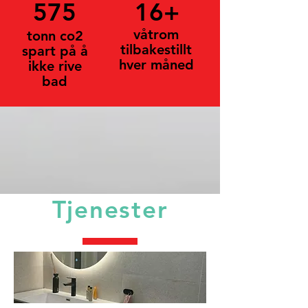
575
16+
våtrom
tonn co2
tilbakestillt
spart på å
hver måned
ikke rive
bad
Tjenester